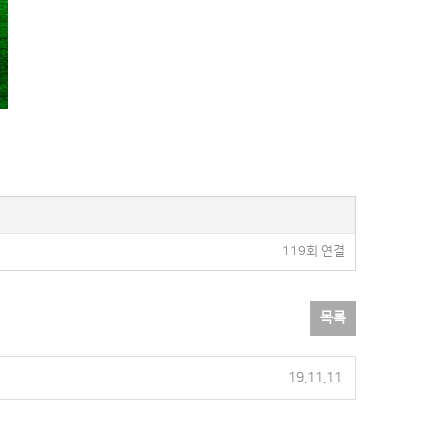
119회 연결
목록
19.11.11