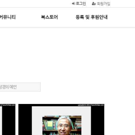
로그인
회원가입
커뮤니티
북스토어
등록 및 후원안내
9성경의 예언