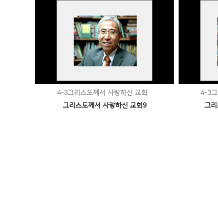
4-3그리스도께서 사랑하신 교회
4-3
그리스도께서 사랑하신 교회9
그리
맨끝