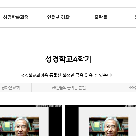
성경학습과정
인터넷 강좌
출판물
위분류
하위분류
하위분류
성경학교4학기
성경학교과정을 등록한 학생만 글을 읽을 수 있습니다.
사랑하신 교회
4-8말씀의 올바른 분별
4-