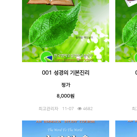
001 성경의 기본진리
정가
8,000원
최고관리자
11-07
4682
최