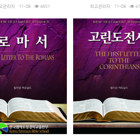
고관리자
11-08
4651
최고관리자
11-08
47