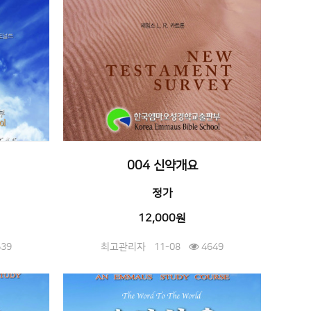
004 신약개요
정가
12,000원
39
최고관리자
11-08
4649