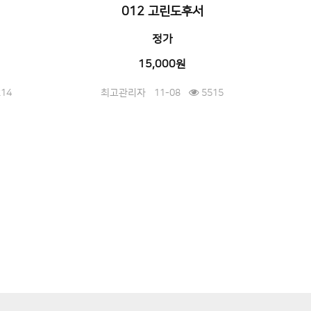
012 고린도후서
정가
15,000원
14
최고관리자
11-08
5515