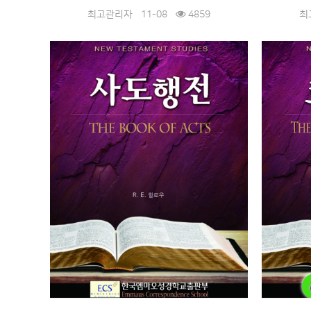
최고관리자
11-08
4859
최