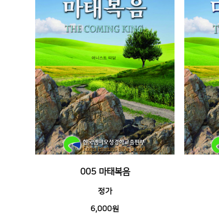
005 마태복음
정가
6,000원