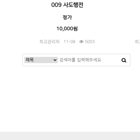
009 사도행전
정가
10,000원
최고관리자
11-08
5003
최
맨끝